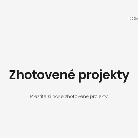
DO
Zhotovené projekty
Prezrite si naše zhotovené projekty: